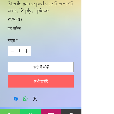
Sterile gauze pad size 5 cms×5
cms, 12 ply, 1 piece
मूल्य
₹25.00
कर शामिल
मात्रा
*
कार्ट में जोड़ें
अभी खरीदें
इस उत्पाद के बारे में अपने विचार साझा करें