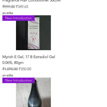
Fragrance Hair Conditioner 500,Ml
नियमित मूल्य
बिक्री मूल्य
₹999.00
₹349.65
कर शामिल
New Introduction
Myrish E Gel, 17 B Estradiol Gel
0.06%, 80gm
नियमित मूल्य
बिक्री मूल्य
₹1,090.00
₹350.00
कर शामिल
New Introduction