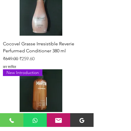
Cocovel Grasse Irresistible Reverie
Perfurmed Conditioner 380 ml
नियमित मूल्य
बिक्री मूल्य
₹649.00
₹259.60
कर शामिल
New Introduction
Martin Cologne Refreshing Shower
Gel,260ml