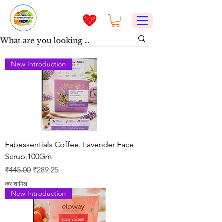
New Introduction
Fabessentials Coffee. Lavender Face
Scrub,100Gm
नियमित मूल्य
बिक्री मूल्य
₹445.00
₹289.25
कर शामिल
New Introduction