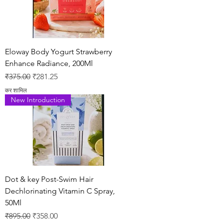
Eloway Body Yogurt Strawberry
Enhance Radiance, 200Ml
नियमित मूल्य
बिक्री मूल्य
₹375.00
₹281.25
कर शामिल
New Introduction
Dot & key Post-Swim Hair
Dechlorinating Vitamin C Spray,
50Ml
नियमित मूल्य
बिक्री मूल्य
₹895.00
₹358.00