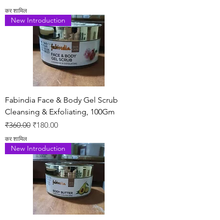
कर शामिल
New Introduction
Fabindia Face & Body Gel Scrub
Cleansing & Exfoliating, 100Gm
नियमित मूल्य
बिक्री मूल्य
₹360.00
₹180.00
कर शामिल
New Introduction