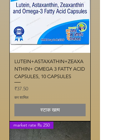
LUTEIN+ASTAXATHIN+ZEAXA
NTHIN+ OMEGA 3 FATTY ACID
CAPSULES, 10 CAPSULES
मूल्य
₹37.50
कर शामिल
स्टाक खत्म
market rate Rs 250