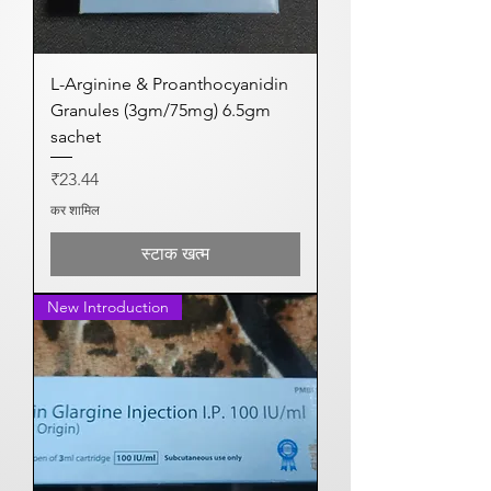
L-Arginine & Proanthocyanidin
Granules (3gm/75mg) 6.5gm
sachet
मूल्य
₹23.44
कर शामिल
स्टाक खत्म
New Introduction