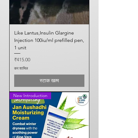
Like Lantus,Insulin Glargine
Injection 100iu/ml prefilled pen,
1 unit
मूल्य
₹415.00
कर शामिल
स्टाक खत्म
New Introduction