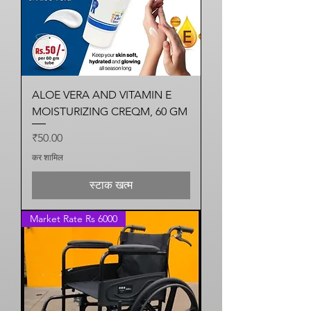
ALOE VERA AND VITAMIN E
MOISTURIZING CREQM, 60 GM
मूल्य
₹50.00
कर शामिल
स्टाक खत्म
Market Rate Rs 6000