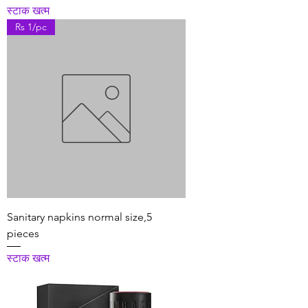
स्टाक खत्म
Rs 1/pc
Sanitary napkins normal size,5
pieces
स्टाक खत्म