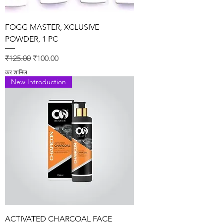
FOGG MASTER, XCLUSIVE
POWDER, 1 PC
नियमित मूल्य
बिक्री मूल्य
₹125.00
₹100.00
कर शामिल
New Introduction
ACTIVATED CHARCOAL FACE