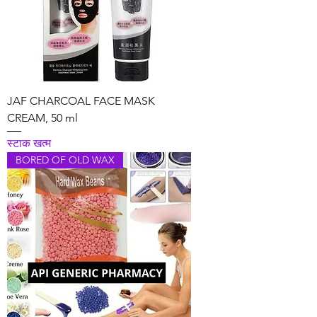
JAF CHARCOAL FACE MASK
CREAM, 50 ml
स्टाक खत्म
BORED OF OLD WAX