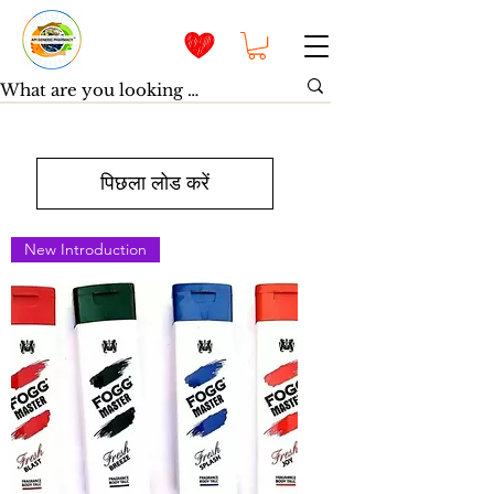
पिछला लोड करें
New Introduction