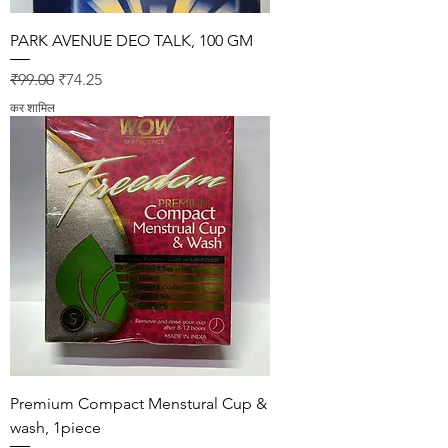
PARK AVENUE DEO TALK, 100 GM
नियमित मूल्य
बिक्री मूल्य
₹99.00
₹74.25
कर शामिल
Premium Compact Menstural Cup &
wash, 1piece