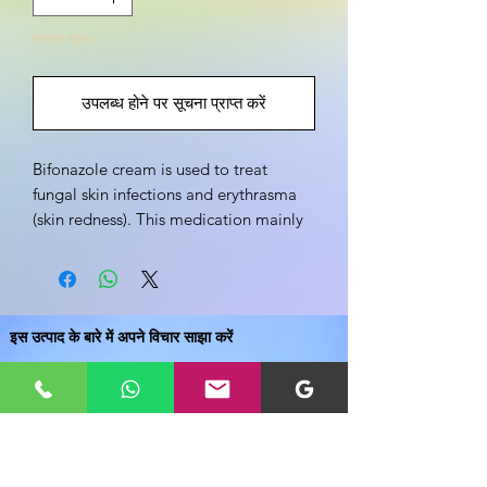
स्टाक खत्म
उपलब्ध होने पर सूचना प्राप्त करें
Bifonazole cream is used to treat
fungal skin infections and erythrasma
(skin redness). This medication mainly
works by preventing the fungal cells
from growing.
इस उत्पाद के बारे में अपने विचार साझा करें