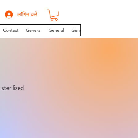
लॉगिन करें
Contact
General
General
General
INSTAGRAM PAGE
sterilized