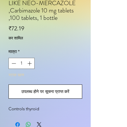
LIKE NEO-MERCAZOLE
,Carbimazole 10 mg tablets
,100 tablets, 1 bottle
मूल्य
₹72.19
कर शामिल
मात्रा
*
स्टाक खत्म
उपलब्ध होने पर सूचना प्राप्त करें
Controls thyroid 