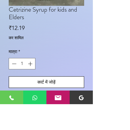
Cetrizine Syrup for kids and
Elders
मूल्य
₹12.19
कर शामिल
मात्रा
*
कार्ट में जोड़ें
अभी खरीदें