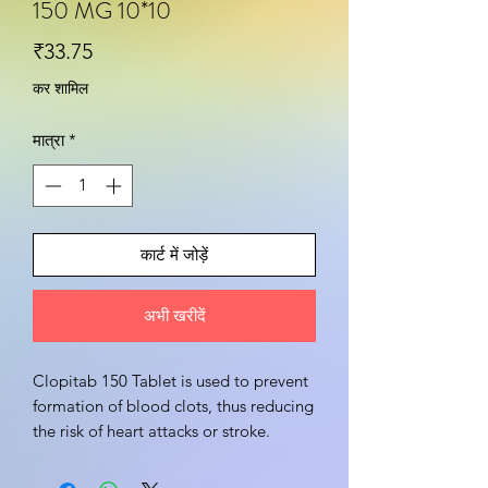
150 MG 10*10
मूल्य
₹33.75
कर शामिल
मात्रा
*
कार्ट में जोड़ें
अभी खरीदें
Clopitab 150 Tablet is used to prevent
formation of blood clots, thus reducing
the risk of heart attacks or stroke.
क्लोपिटैब 150 टैबलेट का इस्तेमाल खून के थक्के
बनने से रोकने के लिए किया जाता है, जिससे हार्ट