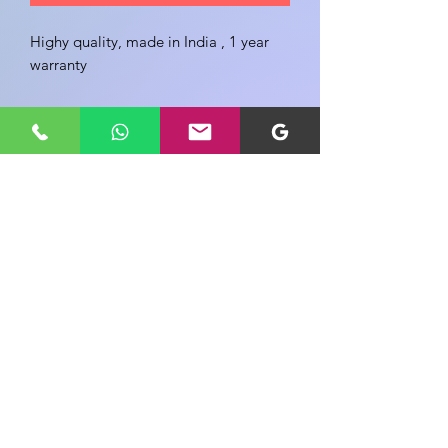
Highy quality, made in India , 1 year 
warranty 
इस उत्पाद के बारे में अपने विचार साझा करें
एक उत्पाद समीक्षा लिखें