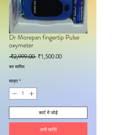
Dr Morepan fingertip Pulse
oxymeter
नियमित मूल्य
बिक्री मूल्य
 ₹2,999.00 
₹1,500.00
कर शामिल
मात्रा
*
कार्ट में जोड़ें
अभी खरीदें