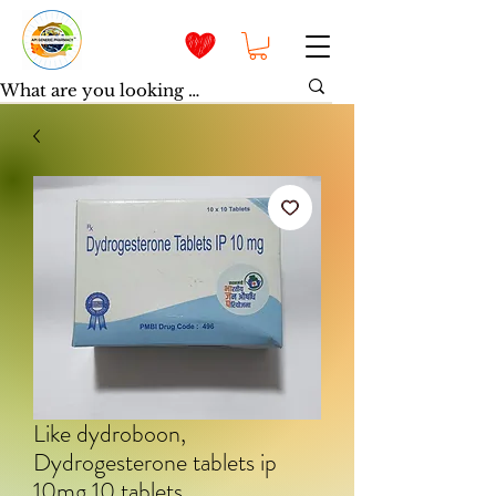
Like dydroboon,
Dydrogesterone tablets ip
10mg,10 tablets