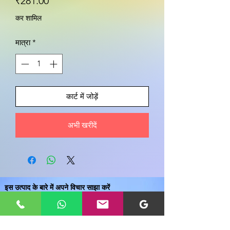
मूल्य
₹281.00
कर शामिल
मात्रा
*
कार्ट में जोड़ें
अभी खरीदें
इस उत्पाद के बारे में अपने विचार साझा करें