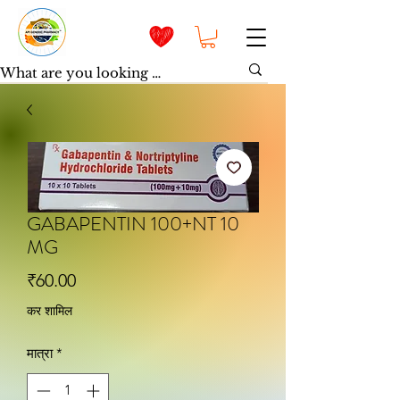
GABAPENTIN 100+NT 10
MG
मूल्य
₹60.00
कर शामिल
मात्रा
*