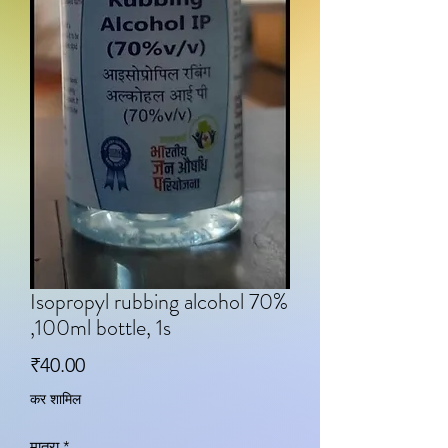
Isopropyl rubbing alcohol 70%
,100ml bottle, 1s
मूल्य
₹40.00
कर शामिल
मात्रा
*