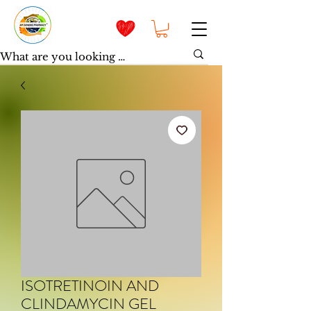
ISOTRETINOIN AND
CLINDAMYCIN GEL