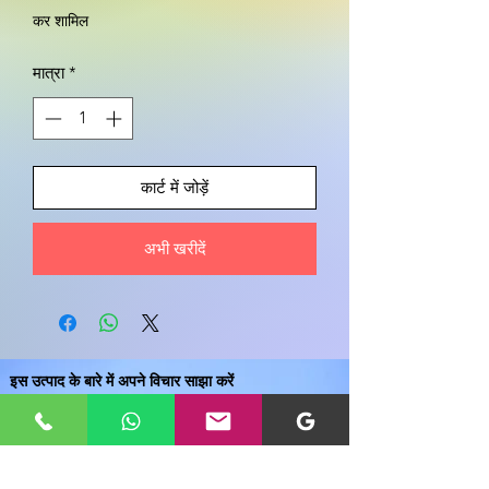
कर शामिल
मात्रा
*
कार्ट में जोड़ें
अभी खरीदें
इस उत्पाद के बारे में अपने विचार साझा करें