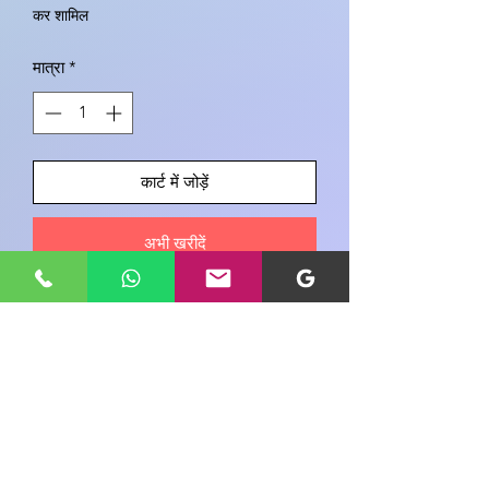
कर शामिल
मात्रा
*
कार्ट में जोड़ें
अभी खरीदें
इस उत्पाद के बारे में अपने विचार साझा करें