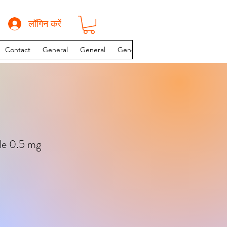
लॉगिन करें
Contact
General
General
General
INSTAGRAM PAGE
le 0.5 mg