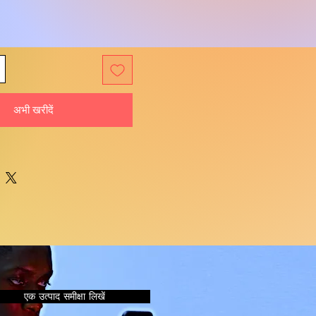
अभी खरीदें
एक उत्पाद समीक्षा लिखें