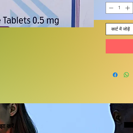
कार्ट में जोड़ें
झा करें