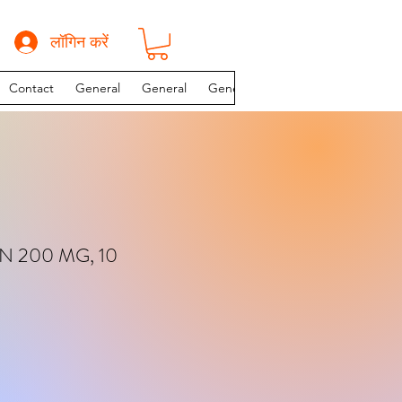
लॉगिन करें
Contact
General
General
General
INSTAGRAM PAGE
N 200 MG, 10