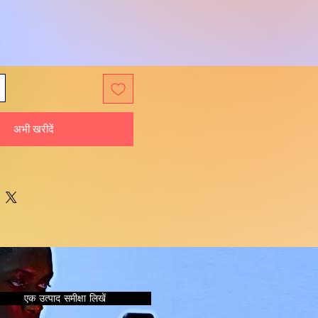
अभी खरीदें
एक उत्पाद समीक्षा लिखें