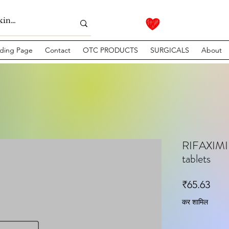
ding Page
Contact
OTC PRODUCTS
SURGICALS
About
RIFAXIMI
tablets
मूल्य
₹65.63
कर शामिल