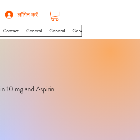
लॉगिन करें
Contact
General
General
General
INSTAGRAM PAGE
in 10 mg and Aspirin