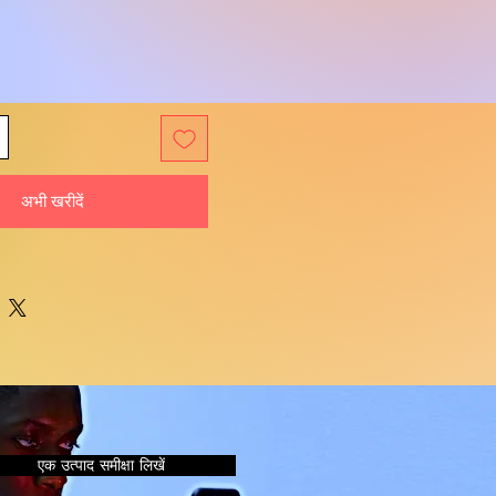
अभी खरीदें
एक उत्पाद समीक्षा लिखें