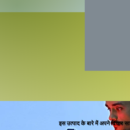
इस उत्पाद के बारे में अपने विचार सा