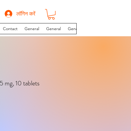
लॉगिन करें
Contact
General
General
General
INSTAGRAM PAGE
5 mg, 10 tablets