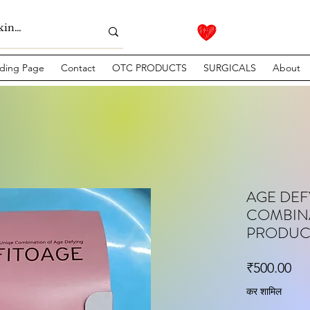
ding Page
Contact
OTC PRODUCTS
SURGICALS
About
AGE DEF
COMBIN
PRODUCT
मूल्
₹500.00
कर शामिल