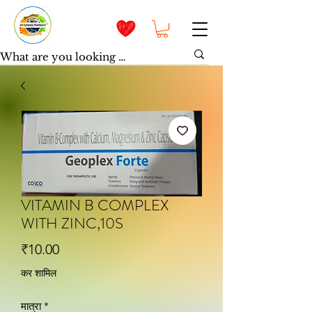
VITAMIN B COMPLEX
WITH ZINC,10S
मूल्य
₹10.00
कर शामिल
मात्रा
*