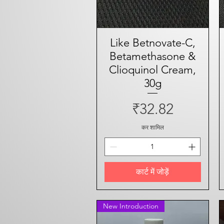
Like Betnovate-C,
त्वरित दृश्य
Betamethasone &
Clioquinol Cream,
30g
मूल्य
₹32.82
कर शामिल
कार्ट में जोड़ें
New Introduction