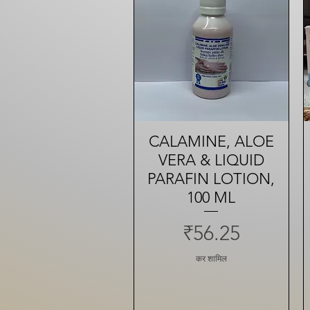
CALAMINE, ALOE
त्वरित दृश्य
VERA & LIQUID
PARAFIN LOTION,
100 ML
मूल्य
₹56.25
कर शामिल