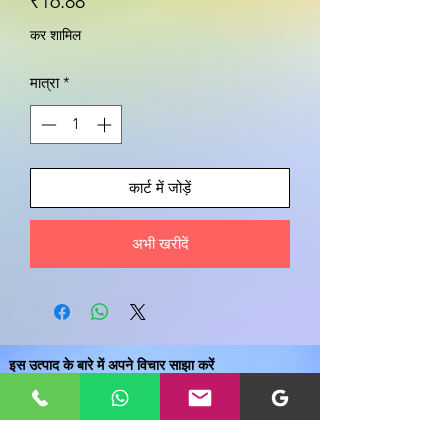
मूल्य
₹16.88
कर शामिल
मात्रा
*
कार्ट में जोड़ें
अभी खरीदें
इस उत्पाद के बारे में अपने विचार साझा करें